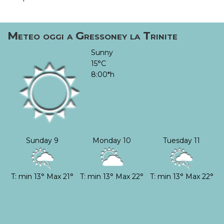
Meteo oggi a Gressoney la Trinite
Sunny
15°C
8:00*h
Sunday 9
Monday 10
Tuesday 11
T: min 13° Max 21°
T: min 13° Max 22°
T: min 13° Max 22°