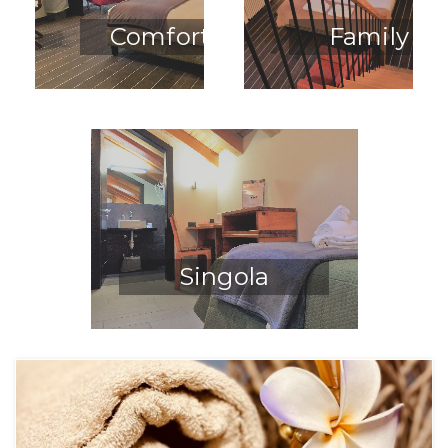
Comfort
Family
Singola