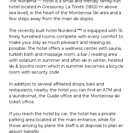
The Nordend *** hotel is a small and friendly family-run
hotel located in Gressoney La Trinité (1800 m above
sea level), in the heart of the Monterosa Ski area and a
few steps away from the main ski slopes.
The recently built hotel Nordend *** is equipped with 16
finely furnished rooms complete with every comfort to
make your stay as much pleasant and relaxing as
possible. The hotel offers a wellness center with sauna,
turkish bath and massage room, a bar / reading area
with solarium in summer and after-ski in winter, heated
ski & booths room which in summer becomes a bicycle
room with security code.
In addition to several affiliated shops, bars and
restaurants, nearby the hotel you can find an ATM and
a laundromat, the Guide office and the Monterosa ski
ticket office.
If you reach the hotel by car, the hotel has a private
parking area located at the main entrance, while for
those arriving by plane the staff is at disposal to plan an
airport transfer.