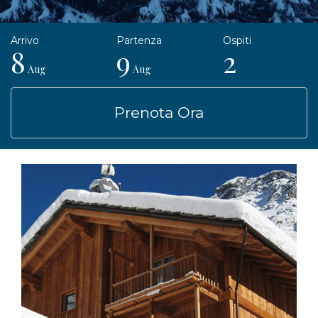
8
9
2
Aug
Aug
Prenota Ora