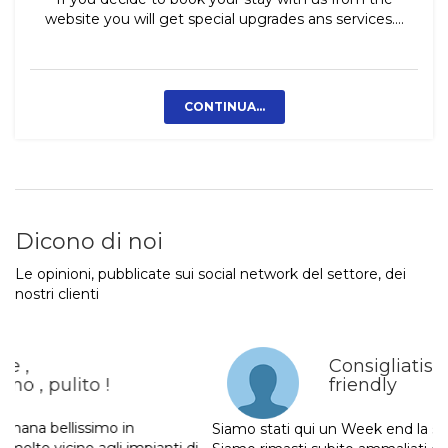
website you will get special upgrades ans services....
CONTINUA...
Dicono di noi
Le opinioni, pubblicate sui social network del settore, dei
nostri clienti
Consigliatissimo! Dog
friendly
Siamo stati qui un Week end la settimana di ferragosto.
Siamo rimasti subito ammaliati dalla camera,