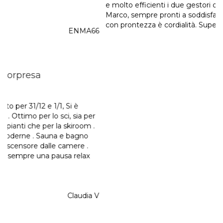
molto piacevole rilassarsi dopo una giornata di sci. Squisiti
e molto efficienti i due gestori dell’hotel, Giovanna e
Marco, sempre pronti a soddisfare ogni nostra esigenza
con prontezza è cordialità. Superconsigliato
alessandroquelquid
Iscriviti alla newsletter
La tua email