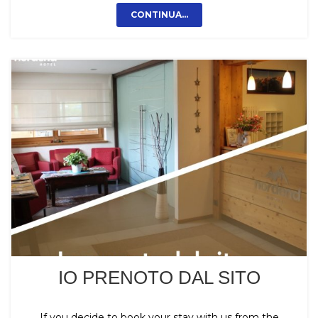
CONTINUA...
IO PRENOTO DAL SITO
If you decide to book your stay with us from the