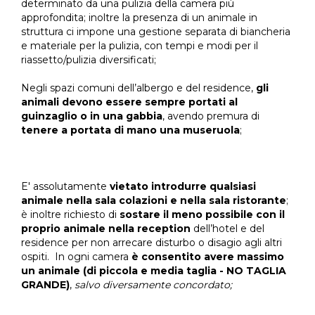
determinato da una pulizia della camera più
approfondita; inoltre la presenza di un animale in
struttura ci impone una gestione separata di biancheria
e materiale per la pulizia, con tempi e modi per il
riassetto/pulizia diversificati;
Negli spazi comuni dell’albergo e del residence,
gli
animali devono essere sempre portati al
guinzaglio o in una gabbia
, avendo premura di
tenere a portata di mano una museruola
;
E' assolutamente
vietato introdurre qualsiasi
animale nella sala colazioni e nella sala ristorante
;
è inoltre richiesto di
sostare il meno possibile con il
proprio animale nella reception
dell’hotel e del
residence per non arrecare disturbo o disagio agli altri
ospiti. In ogni camera
è consentito avere massimo
un animale (di piccola e media taglia - NO TAGLIA
GRANDE)
,
salvo diversamente concordato;