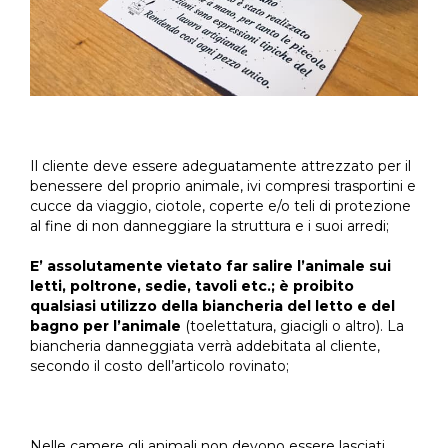
Il cliente deve essere adeguatamente attrezzato per il
benessere del proprio animale, ivi compresi trasportini e
cucce da viaggio, ciotole, coperte e/o teli di protezione
al fine di non danneggiare la struttura e i suoi arredi;
E’ assolutamente vietato far salire l’animale sui
letti, poltrone, sedie, tavoli etc.; è proibito
qualsiasi utilizzo della biancheria del letto e del
bagno per l’animale
(toelettatura, giacigli o altro). La
biancheria danneggiata verrà addebitata al cliente,
secondo il costo dell’articolo rovinato;
Nelle camere gli animali non devono essere lasciati