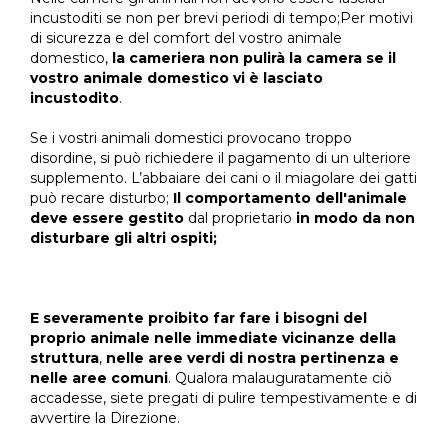
incustoditi se non per brevi periodi di tempo;Per motivi
di sicurezza e del comfort del vostro animale
domestico,
la cameriera non pulirà la camera se il
vostro animale domestico vi è lasciato
incustodito
.
Se i vostri animali domestici provocano troppo
disordine, si può richiedere il pagamento di un ulteriore
supplemento. L’abbaiare dei cani o il miagolare dei gatti
può recare disturbo;
Il comportamento dell'animale
deve essere gestito
dal proprietario
in modo da non
disturbare gli altri ospiti;
E severamente proibito far fare i bisogni del
proprio animale nelle immediate vicinanze della
struttura
,
nelle aree verdi di nostra pertinenza e
nelle aree comuni
. Qualora malauguratamente ciò
accadesse, siete pregati di pulire tempestivamente e di
avvertire la Direzione.