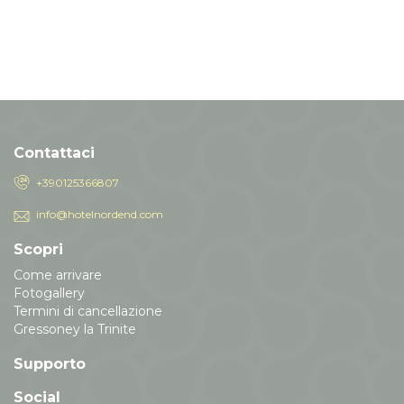
Contattaci
+390125366807
info@hotelnordend.com
Scopri
Come arrivare
Fotogallery
Termini di cancellazione
Gressoney la Trinite
Supporto
Social