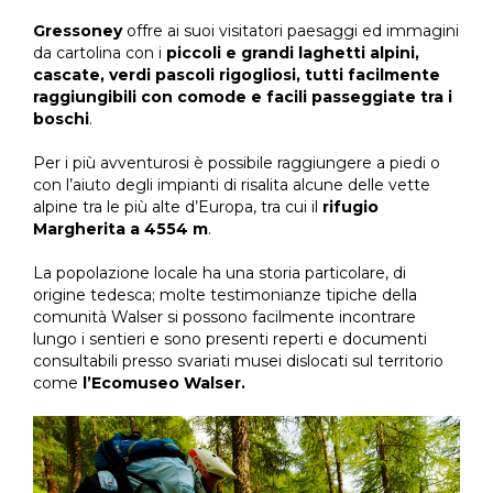
Gressoney
offre ai suoi visitatori paesaggi ed immagini
da cartolina con i
piccoli e grandi laghetti alpini,
cascate, verdi pascoli rigogliosi, tutti facilmente
raggiungibili con comode e facili passeggiate tra i
boschi
.
Per i più avventurosi è possibile raggiungere a piedi o
con l’aiuto degli impianti di risalita alcune delle vette
alpine tra le più alte d’Europa, tra cui il
rifugio
Margherita a 4554 m
.
La popolazione locale ha una storia particolare, di
origine tedesca; molte testimonianze tipiche della
comunità Walser si possono facilmente incontrare
lungo i sentieri e sono presenti reperti e documenti
consultabili presso svariati musei dislocati sul territorio
come
l’Ecomuseo Walser.