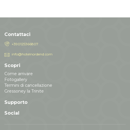
Contattaci
+390125366807
info@hotelnordend.com
Scopri
Come arrivare
Fotogallery
Termini di cancellazione
Gressoney la Trinite
Supporto
Social