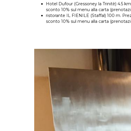
Hotel Dufour (Gressoney la Trinitè) 4.5 k
sconto 10% sul menu alla carta (prenotazi
ristorante IL FIENILE (Staffal) 100 m. Pre
sconto 10% sul menu alla carta (prenotazi