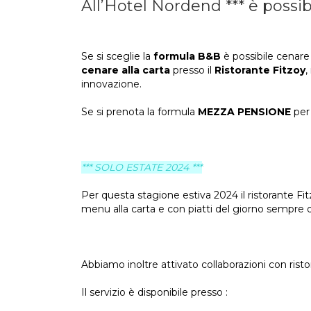
All’Hotel Nordend *** è possi
Se si sceglie la
formula B&B
è possibile cenare
cenare alla carta
presso il
Ristorante Fitzoy
,
innovazione.
Se si prenota la formula
MEZZA PENSIONE
per 
*** SOLO ESTATE 2024 ***
Per questa stagione estiva 2024 il ristorante Fi
menu alla carta e con piatti del giorno sempre d
Abbiamo inoltre attivato collaborazioni con ris
Il servizio è disponibile presso :