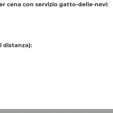
r cena con servizio gatto-delle-nevi:
 distanza):