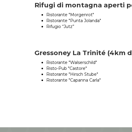
Rifugi di montagna aperti pe
Ristorante "Morgenrot"
Ristorante "Punta Jolanda"
Rifugio “Jutz”
Gressoney La Trinité (4km di
Ristorante "Walserschild"
Risto-Pub "Castore"
Ristorante "Hirsch Stube"
Ristorante "Capanna Carla"