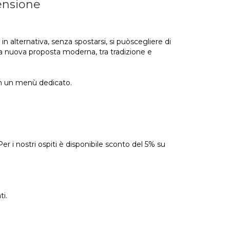
ensione
n alternativa, senza spostarsi, si puòscegliere di
na nuova proposta moderna, tra tradizione e
on un menù dedicato.
r i nostri ospiti è disponibile sconto del 5% su
ti.