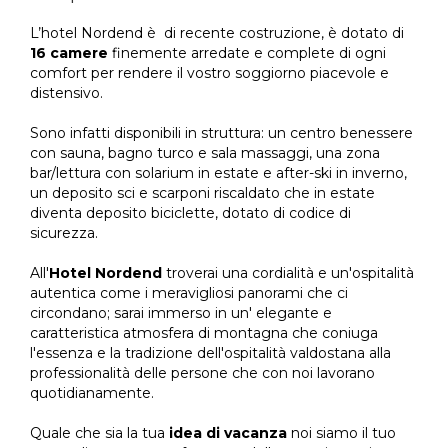
L’hotel Nordend è di recente costruzione, è dotato di
16 camere
finemente arredate e complete di ogni
comfort per rendere il vostro soggiorno piacevole e
distensivo.
Sono infatti disponibili in struttura: un centro benessere
con sauna, bagno turco e sala massaggi, una zona
bar/lettura con solarium in estate e after-ski in inverno,
un deposito sci e scarponi riscaldato che in estate
diventa deposito biciclette, dotato di codice di
sicurezza.
All'
Hotel Nordend
troverai una cordialità e un'ospitalità
autentica come i meravigliosi panorami che ci
circondano; sarai immerso in un' elegante e
caratteristica atmosfera di montagna che coniuga
l'essenza e la tradizione dell'ospitalità valdostana alla
professionalità delle persone che con noi lavorano
quotidianamente.
Quale che sia la tua
idea di vacanza
noi siamo il tuo