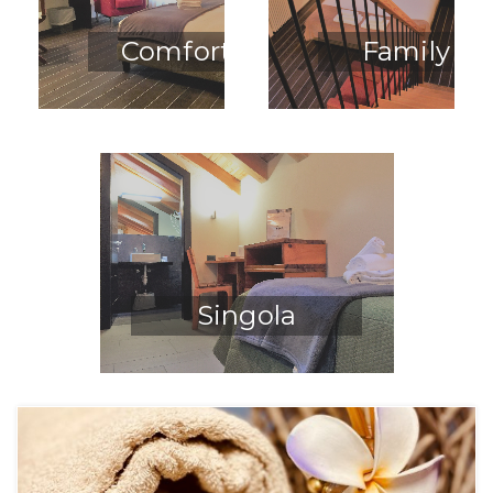
Comfort
Family
Singola