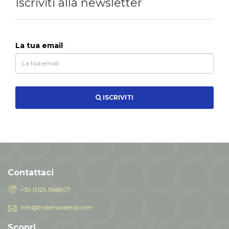
Iscriviti alla newsletter
La tua email
ISCRIVITI
Contattaci
+39 0125 366807
info@hotelnordend.com
Scopri