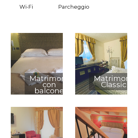
Wi-Fi
Parcheggio
Matrimoniale
Matrimonia
con
Classic
balcone