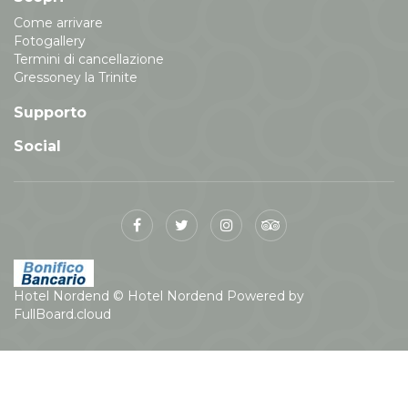
Come arrivare
Fotogallery
Termini di cancellazione
Gressoney la Trinite
Supporto
Social
Hotel Nordend
© Hotel Nordend
Powered by
FullBoard.cloud